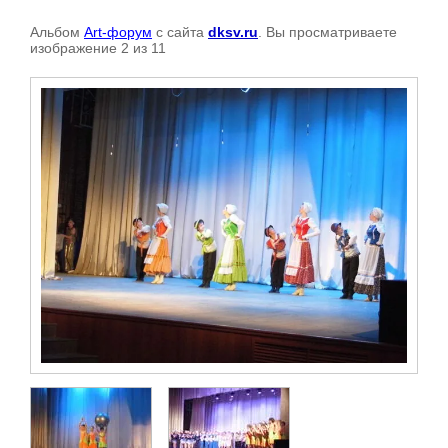
Альбом
Art-форум
с сайта
dksv.ru
. Вы просматриваете
изображение 2 из 11