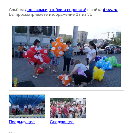
Альбом
День семьи, любви и верности!
с сайта
dksv.ru
.
Вы просматриваете изображение 17 из 31
Предыдущее
Следующее